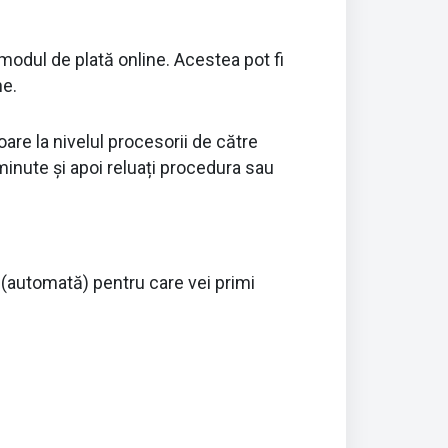
modul de plată online. Acestea pot fi
ne.
are la nivelul procesorii de către
minute și apoi reluați procedura sau
tă (automată) pentru care vei primi