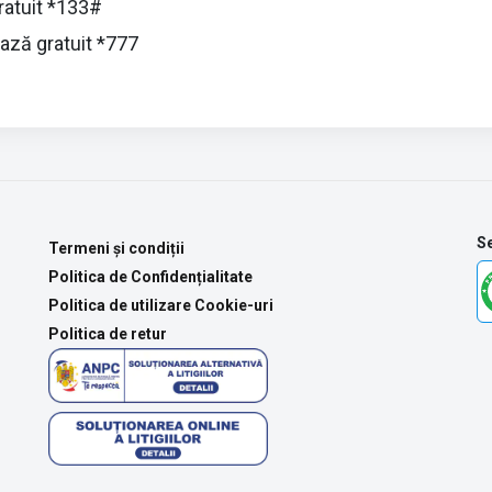
ratuit *133#
ază gratuit *777
Se
Termeni și condiții
Politica de Confidențialitate
Politica de utilizare Cookie-uri
Politica de retur