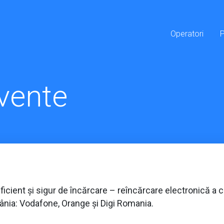
Operatori
cvente
icient și sigur de încărcare – reîncărcare electronică a ca
ânia: Vodafone, Orange și Digi Romania.