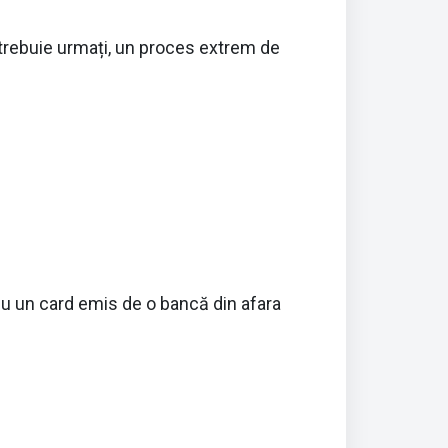
 trebuie urmați, un proces extrem de
cu un card emis de o bancă din afara