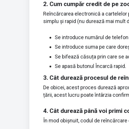
2. Cum cumpăr credit de pe zoo
Reîncărcarea electronică a cartelelor 
simplu și rapid (nu durează mai mult 
Se introduce numărul de telefon p
Se introduce suma pe care doreșt
Se bifează căsuța prin care se ac
Se apasă butonul Încarcă rapid.
3. Cât durează procesul de reî
De obicei, acest proces durează aproxi
țării, acest lucru poate întârzia confir
4. Cât durează până voi primi c
În mod obișnuit, codul de reîncărcare 