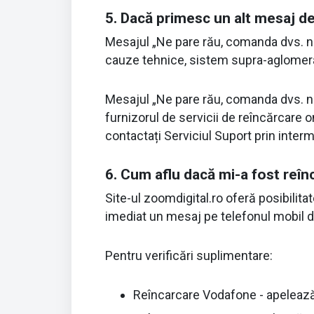
5. Dacă primesc un alt mesaj d
Mesajul „Ne pare rău, comanda dvs. nu 
cauze tehnice, sistem supra-aglomerat
Mesajul „Ne pare rău, comanda dvs. nu 
furnizorul de servicii de reîncărcare 
contactați Serviciul Suport prin inter
6. Cum aflu dacă mi-a fost reîn
Site-ul zoomdigital.ro oferă posibilitat
imediat un mesaj pe telefonul mobil de
Pentru verificări suplimentare:
Reîncarcare Vodafone - apelează