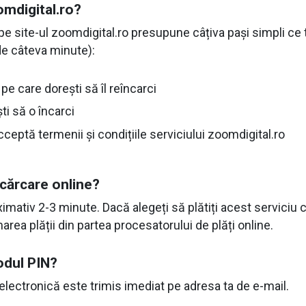
mdigital.ro?
pe site-ul zoomdigital.ro presupune câțiva pași simpli ce
de câteva minute):
e care dorești să îl reîncarci
i să o încarci
ceptă termenii și condițiile serviciului zoomdigital.ro
ncărcare online?
mativ 2-3 minute. Dacă alegeți să plătiți acest serviciu 
marea plății din partea procesatorului de plăți online.
odul PIN?
electronică este trimis imediat pe adresa ta de e-mail.