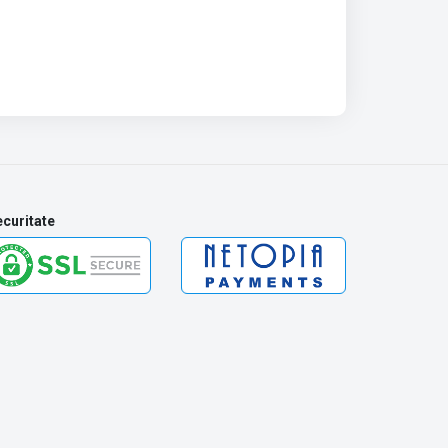
curitate