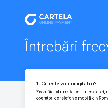
Întrebări fre
1. Ce este zoomdigital.ro?
ZoomDigital.ro este un sistem rapid, ef
operatori de telefonie mobilă din Rom