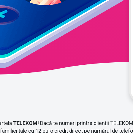
artela
TELEKOM
! Dacă te numeri printre clienții TELEKOM c
miliei tale cu 12 euro credit direct pe numărul de telefo