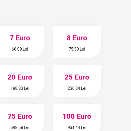
7 Euro
8 Euro
66.09 Lei
75.53 Lei
20 Euro
25 Euro
188.83 Lei
236.04 Lei
75 Euro
100 Euro
698.58 Lei
931.44 Lei