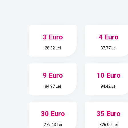
3 Euro
4 Euro
28.32 Lei
37.77 Lei
9 Euro
10 Euro
84.97 Lei
94.42 Lei
30 Euro
35 Euro
279.43 Lei
326.00 Lei