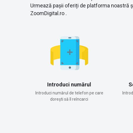
Urmează pașii oferiți de platforma noastră 
ZoomDigital.ro .
Introduci numărul
S
Introduci numărul de telefon pe care
Intro
dorești să îl reîncarci