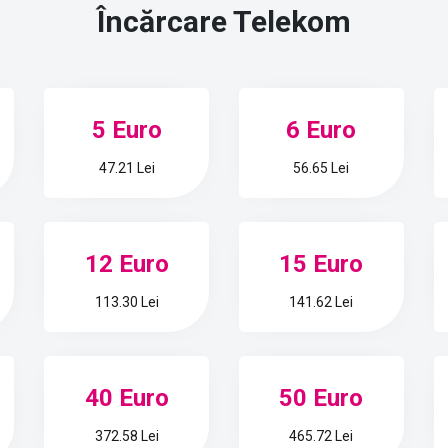
Încărcare
Telekom
5 Euro
6 Euro
47.21 Lei
56.65 Lei
12 Euro
15 Euro
113.30 Lei
141.62 Lei
40 Euro
50 Euro
372.58 Lei
465.72 Lei