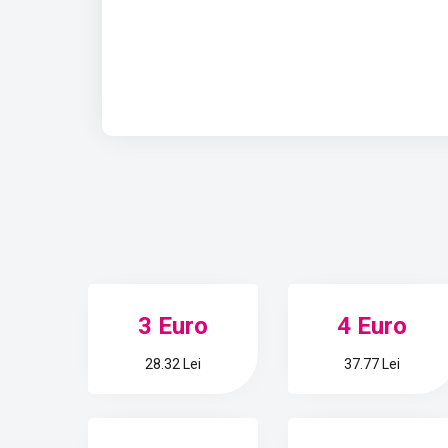
3 Euro
4 Euro
28.32 Lei
37.77 Lei