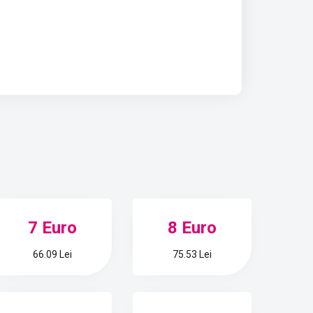
7 Euro
8 Euro
66.09 Lei
75.53 Lei