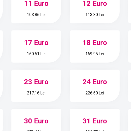
11 Euro
12 Euro
103.86 Lei
113.30 Lei
17 Euro
18 Euro
160.51 Lei
169.95 Lei
23 Euro
24 Euro
217.16 Lei
226.60 Lei
30 Euro
31 Euro