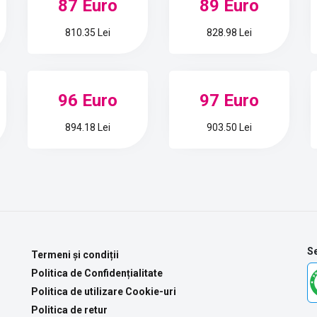
87 Euro
89 Euro
810.35 Lei
828.98 Lei
96 Euro
97 Euro
894.18 Lei
903.50 Lei
Se
Termeni și condiții
Politica de Confidențialitate
Politica de utilizare Cookie-uri
Politica de retur