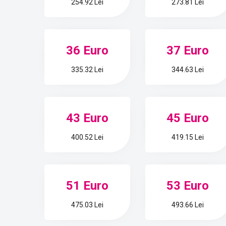
254.92 Lei
273.81 Lei
36 Euro
37 Euro
335.32 Lei
344.63 Lei
43 Euro
45 Euro
400.52 Lei
419.15 Lei
51 Euro
53 Euro
475.03 Lei
493.66 Lei