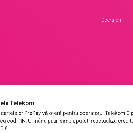
Operatori
tela Telekom
a cartelelor PrePay vă oferă pentru operatorul Telekom 3
 cu cod PIN. Urmând pașii simpli, puteți reactualiza credit
00 €.