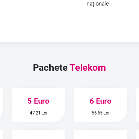
naționale
Pachete
Telekom
5 Euro
6 Euro
47.21 Lei
56.65 Lei