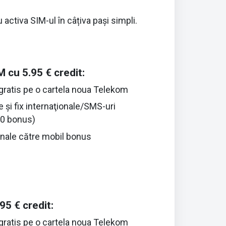
 activa SIM-ul în câțiva pași simpli.
 cu 5.95 € credit:
gratis pe o cartela noua Telekom
 şi fix internaţionale/SMS-uri
00 bonus)
onale către mobil bonus
95 € credit:
gratis pe o cartela noua Telekom