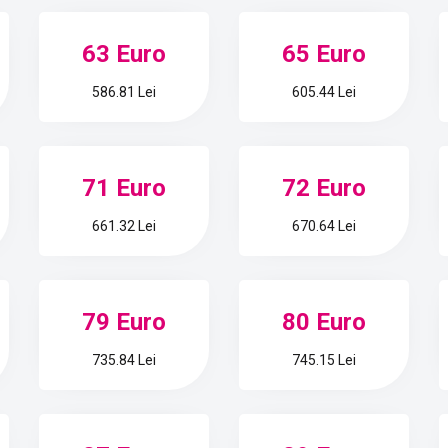
63 Euro
65 Euro
586.81 Lei
605.44 Lei
71 Euro
72 Euro
661.32 Lei
670.64 Lei
79 Euro
80 Euro
735.84 Lei
745.15 Lei