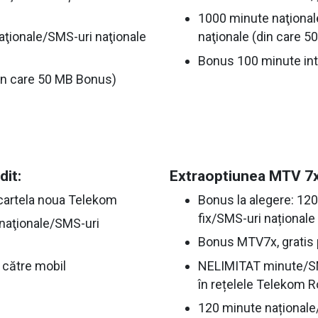
1000 minute naţionale
naţionale/SMS-uri naţionale
naţionale (din care 5
Bonus 100 minute int
din care 50 MB Bonus)
dit:
Extraoptiunea MTV 7x 
 cartela noua Telekom
Bonus la alegere: 120
fix/SMS-uri naționale
rnaţionale/SMS-uri
Bonus MTV7x, gratis 
 către mobil
NELIMITAT minute/SM
în rețelele Telekom 
120 minute naționale/