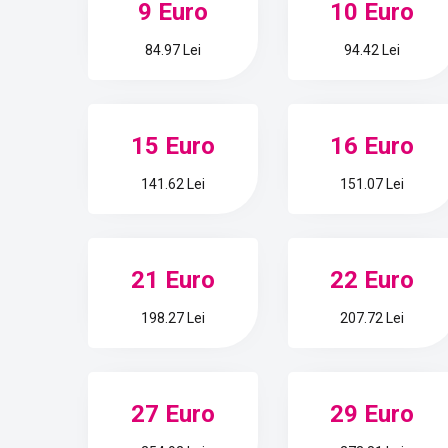
9 Euro
10 Euro
84.97 Lei
94.42 Lei
15 Euro
16 Euro
141.62 Lei
151.07 Lei
21 Euro
22 Euro
198.27 Lei
207.72 Lei
27 Euro
29 Euro