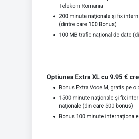
Telekom Romania
200 minute naţionale şi fix inter
(dintre care 100 Bonus)
100 MB trafic național de date (
Optiunea Extra XL cu 9.95 € cre
Bonus Extra Voce M, gratis pe o
1500 minute naţionale şi fix inte
naţionale (din care 500 bonus)
Bonus 100 minute internaționale