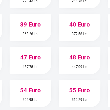
279.43 Lei
288.75 Lei
39 Euro
40 Euro
363.26 Lei
372.58 Lei
47 Euro
48 Euro
437.78 Lei
447.09 Lei
54 Euro
55 Euro
502.98 Lei
512.29 Lei