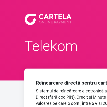
Telekom
Reîncarcare directă pentru car
Sistemul de reîncărcare electronică 
Direct (fără cod PIN), Credit și Minute
valoarea pe care o doriți, între 6 € si 2