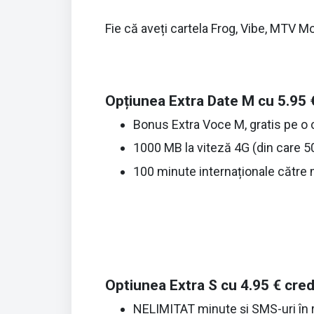
Fie că aveți cartela Frog, Vibe, MTV Mo
Opțiunea Extra Date M cu 5.95 €
Bonus Extra Voce M, gratis pe o
1000 MB la viteză 4G (din care 
100 minute internaționale către
Optiunea Extra S cu 4.95 € cred
NELIMITAT minute şi SMS-uri în re