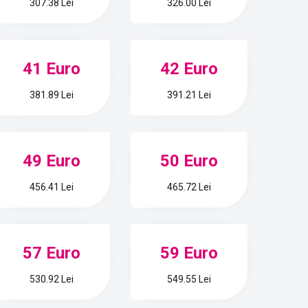
307.38 Lei
326.00 Lei
41 Euro
42 Euro
381.89 Lei
391.21 Lei
49 Euro
50 Euro
456.41 Lei
465.72 Lei
57 Euro
59 Euro
530.92 Lei
549.55 Lei