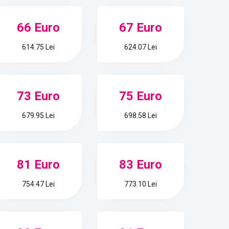
66 Euro
67 Euro
614.75 Lei
624.07 Lei
73 Euro
75 Euro
679.95 Lei
698.58 Lei
81 Euro
83 Euro
754.47 Lei
773.10 Lei