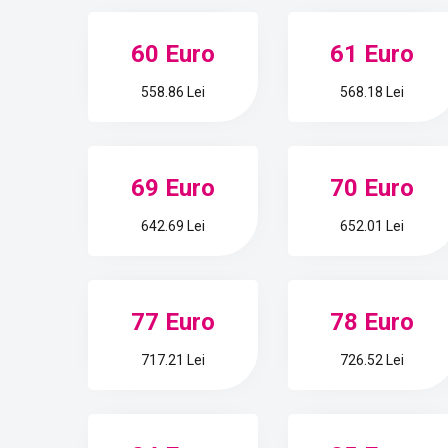
60 Euro
61 Euro
558.86 Lei
568.18 Lei
69 Euro
70 Euro
642.69 Lei
652.01 Lei
77 Euro
78 Euro
717.21 Lei
726.52 Lei