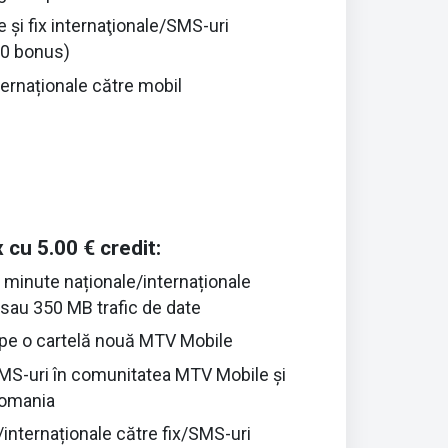
 şi fix internaţionale/SMS-uri
00 bonus)
ernaționale către mobil
cu 5.00 € credit:
 minute naționale/internaționale
 sau 350 MB trafic de date
pe o cartelă nouă MTV Mobile
S-uri în comunitatea MTV Mobile și
Romania
internaționale către fix/SMS-uri