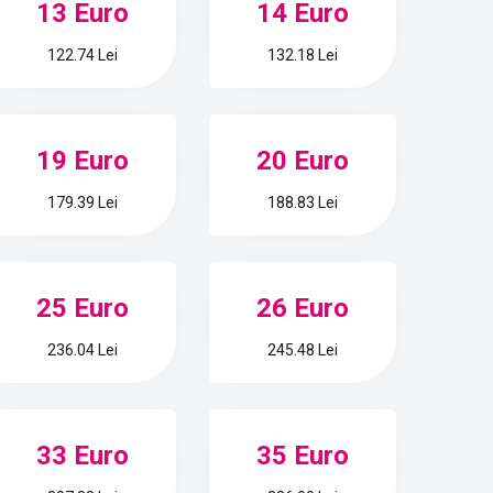
13 Euro
14 Euro
122.74 Lei
132.18 Lei
19 Euro
20 Euro
179.39 Lei
188.83 Lei
25 Euro
26 Euro
236.04 Lei
245.48 Lei
33 Euro
35 Euro