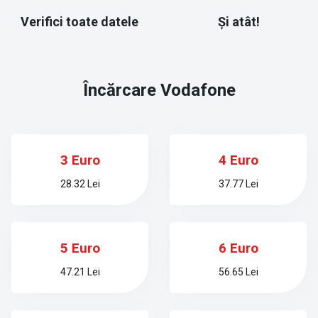
Verifici toate datele
Și atât!
Încărcare
Vodafone
3 Euro
4 Euro
28.32 Lei
37.77 Lei
5 Euro
6 Euro
47.21 Lei
56.65 Lei