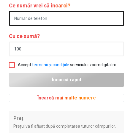
Ce număr vrei să încarci?
Cu ce sumă?
Accept
termenii și condițiile
serviciului zoomdigital.ro
Încarcă mai multe numere
Preț
Prețul va fi afișat după completarea tuturor câmpurilor.