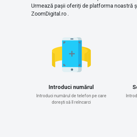
Urmează pașii oferiți de platforma noastră
ZoomDigital.ro .
Introduci numărul
S
Introduci numărul de telefon pe care
Intro
dorești să îl reîncarci