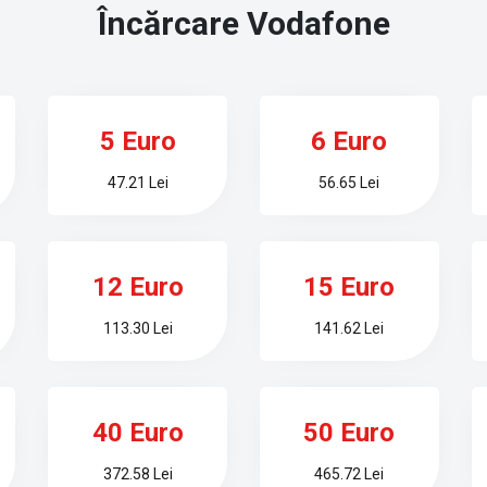
Încărcare
Vodafone
5 Euro
6 Euro
47.21 Lei
56.65 Lei
12 Euro
15 Euro
113.30 Lei
141.62 Lei
40 Euro
50 Euro
372.58 Lei
465.72 Lei