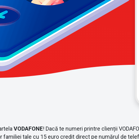
artela
VODAFONE
! Dacă te numeri printre clienții VODAFON
familiei tale cu 15 euro credit direct pe numărul de tele