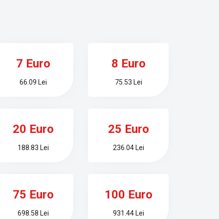
7 Euro
8 Euro
66.09 Lei
75.53 Lei
20 Euro
25 Euro
188.83 Lei
236.04 Lei
75 Euro
100 Euro
698.58 Lei
931.44 Lei