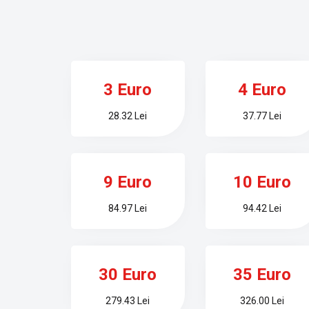
3 Euro
4 Euro
28.32 Lei
37.77 Lei
9 Euro
10 Euro
84.97 Lei
94.42 Lei
30 Euro
35 Euro
279.43 Lei
326.00 Lei