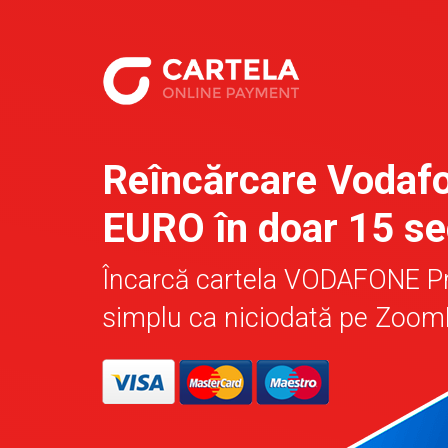
Reîncărcare Vodaf
EURO în doar 15 s
Încarcă cartela VODAFONE P
simplu ca niciodată pe ZoomD