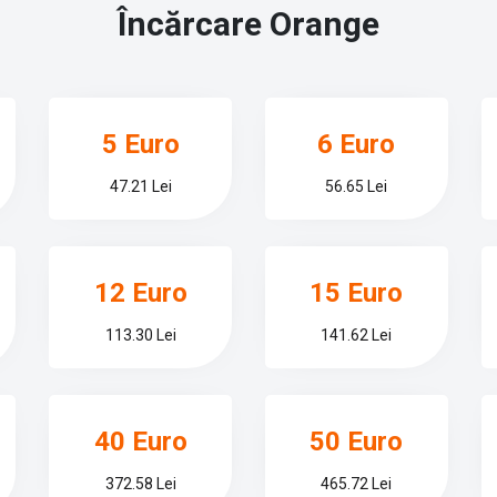
Încărcare
Orange
5 Euro
6 Euro
47.21 Lei
56.65 Lei
12 Euro
15 Euro
113.30 Lei
141.62 Lei
40 Euro
50 Euro
372.58 Lei
465.72 Lei