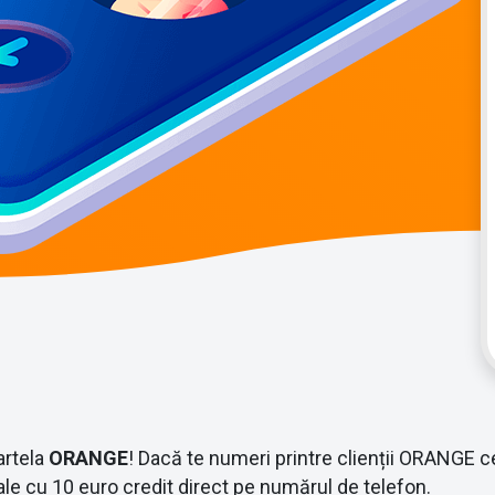
artela
ORANGE
! Dacă te numeri printre clienții ORANGE ce 
le cu 10 euro credit direct pe numărul de telefon.