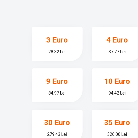
3 Euro
4 Euro
28.32 Lei
37.77 Lei
9 Euro
10 Euro
84.97 Lei
94.42 Lei
30 Euro
35 Euro
279.43 Lei
326.00 Lei