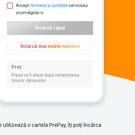
Accept
termenii și condițiile
serviciului
zoomdigital.ro
Încarcă mai multe numere
Preț
Prețul va fi afișat după completarea
tuturor câmpurilor.
utilizează o cartela PrePay, îți poți încărca