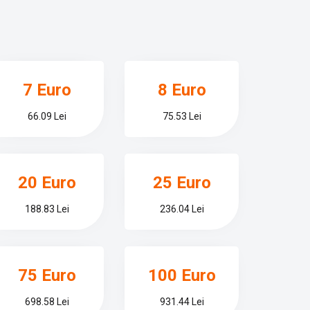
7 Euro
8 Euro
66.09 Lei
75.53 Lei
20 Euro
25 Euro
188.83 Lei
236.04 Lei
75 Euro
100 Euro
698.58 Lei
931.44 Lei