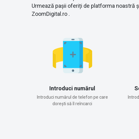
Urmează pașii oferiți de platforma noastră 
ZoomDigital.ro .
Introduci numărul
S
Introduci numărul de telefon pe care
Intro
dorești să îl reîncarci