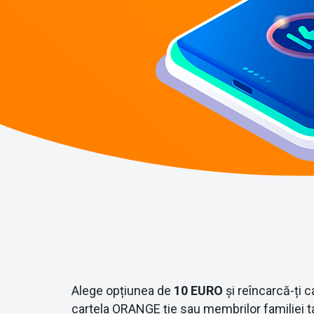
Alege opțiunea de
10 EURO
și reîncarcă-ți c
cartela ORANGE ție sau membrilor familiei ta