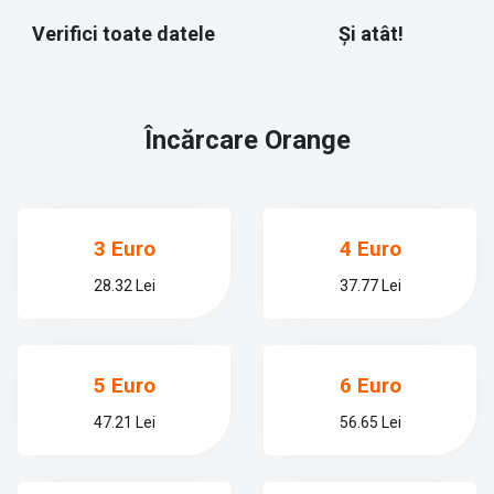
Verifici toate datele
Și atât!
Încărcare
Orange
3 Euro
4 Euro
28.32 Lei
37.77 Lei
5 Euro
6 Euro
47.21 Lei
56.65 Lei