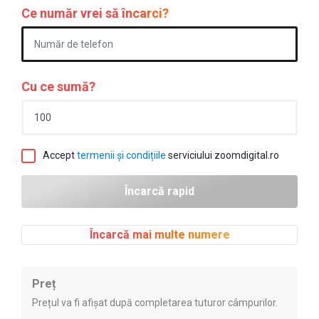
Ce număr vrei să încarci?
Cu ce sumă?
Accept
termenii și condițiile
serviciului zoomdigital.ro
Încarcă mai multe numere
Preț
Prețul va fi afișat după completarea tuturor câmpurilor.