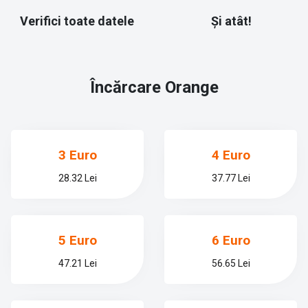
Verifici toate datele
Și atât!
Încărcare
Orange
3 Euro
4 Euro
28.32 Lei
37.77 Lei
5 Euro
6 Euro
47.21 Lei
56.65 Lei