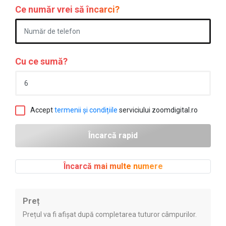
Ce număr vrei să încarci?
Cu ce sumă?
Accept
termenii și condițiile
serviciului zoomdigital.ro
Încarcă mai multe numere
Preț
Prețul va fi afișat după completarea tuturor câmpurilor.